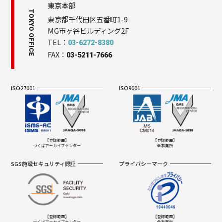
東京本部
TOKYO OFFICE
東京都千代田区五番町1-9
MG市ヶ谷ビルディング2F
TEL：
03-6272-8380
FAX：
03-5211-7666
ISO27001
ISO9001
【登録範囲】
【登録範囲】
つくばアーカイブセンター
全事業所
SGS施設セキュリティ認証
プライバシーマーク
【登録範囲】
【登録範囲】
つくばアーカイブセンター
全事業所