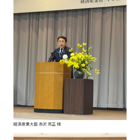
経済産業大臣 赤沢 亮正 様