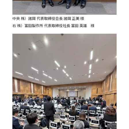
中央 株）諸岡 代表取締役会長 諸岡 正美 様
右 株）富田製作所 代表取締役社長 富田 英雄 様