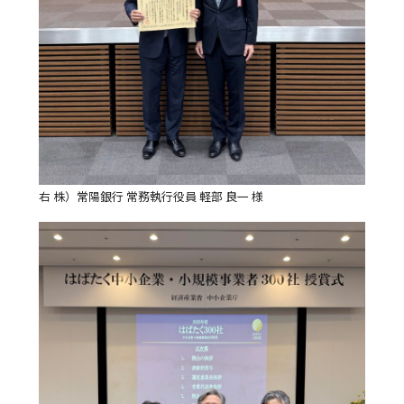
右 株）常陽銀行 常務執行役員 軽部 良一 様