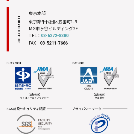
東京本部
TOKYO OFFICE
東京都千代田区五番町1-9
MG市ヶ谷ビルディング2F
TEL：
03-6272-8380
FAX：
03-5211-7666
ISO27001
ISO9001
【登録範囲】
【登録範囲】
つくばアーカイブセンター
全事業所
SGS施設セキュリティ認証
プライバシーマーク