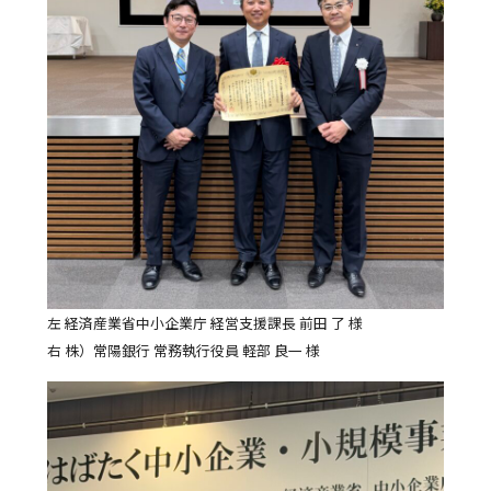
左 経済産業省中小企業庁 経営支援課長 前田 了 様
右 株）常陽銀行 常務執行役員 軽部 良一 様